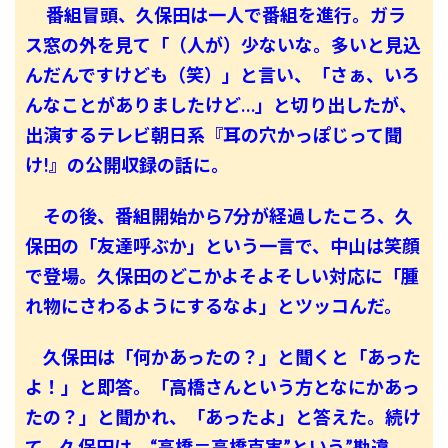
番組冒頭、久保田は一人で番組を進行。ガラ
ス窓の外を見て「（人が）少ないな。多いと見込
んだんですけども（笑）」と言い、「さぁ、いろ
んなことがありましたけど…」と切り出したが、
出演するテレビ朝日系『耳の穴かっぽじって聞
け!』の公開収録の話に。
その後、番組開始から7分が経過したころ、久
保田の「友達呼ぶか」という一言で、中山は笑顔
で登場。久保田のどこかよそよそしい対応に「腫
れ物にさわるようにするなよ」とツッコんだ。
久保田は「何かあったの？」と聞くと「あった
よ！」と即答。「高橋さんという方となにかあっ
たの？」と聞かれ、「あったよ」と答えた。続け
て、久保田は、“高橋＝高橋克実”という”勘違