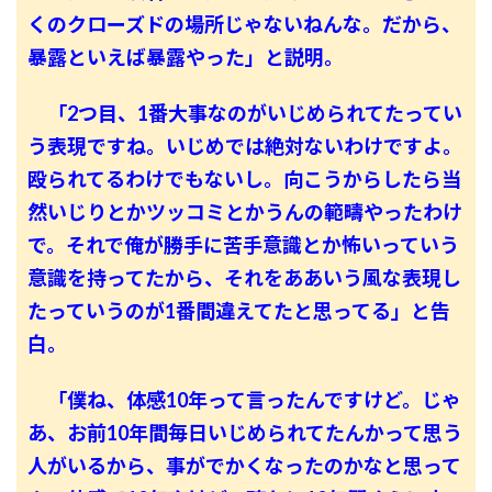
くのクローズドの場所じゃないねんな。だから、
暴露といえば暴露やった」と説明。
「2つ目、1番大事なのがいじめられてたってい
う表現ですね。いじめでは絶対ないわけですよ。
殴られてるわけでもないし。向こうからしたら当
然いじりとかツッコミとかうんの範疇やったわけ
で。それで俺が勝手に苦手意識とか怖いっていう
意識を持ってたから、それをああいう風な表現し
たっていうのが1番間違えてたと思ってる」と告
白。
「僕ね、体感10年って言ったんですけど。じゃ
あ、お前10年間毎日いじめられてたんかって思う
人がいるから、事がでかくなったのかなと思って