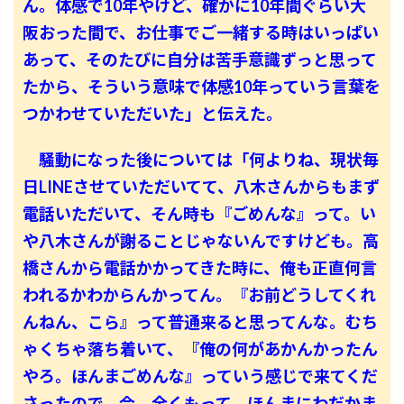
ん。体感で10年やけど、確かに10年間ぐらい大
阪おった間で、お仕事でご一緒する時はいっぱい
あって、そのたびに自分は苦手意識ずっと思って
たから、そういう意味で体感10年っていう言葉を
つかわせていただいた」と伝えた。
騒動になった後については「何よりね、現状毎
日LINEさせていただいてて、八木さんからもまず
電話いただいて、そん時も『ごめんな』って。い
や八木さんが謝ることじゃないんですけども。高
橋さんから電話かかってきた時に、俺も正直何言
われるかわからんかってん。『お前どうしてくれ
んねん、こら』って普通来ると思ってんな。むち
ゃくちゃ落ち着いて、『俺の何があかんかったん
やろ。ほんまごめんな』っていう感じで来てくだ
さったので、今、全くもって、ほんまにわだかま