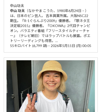
中山
功太
中山
功太
（なかやま こうた、1980年6月24日 – ）
は、日本のピン芸人。 吉本興業所属。大阪NSC22
期生。『R-1ぐらんぷり2009』優勝者。『歌ネタ王
決定戦2015』優勝者。『OKOWA』2代目チャンピ
オン。バラエティ番組『フリースタイルティーチャ
ー』（テレビ朝日）ではラップバトルも披露。ポエ
トリーリーディングも得意。…
55キロバイト (6,799 語) – 2026年5月11日 (月) 00:05