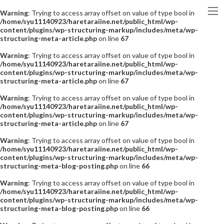
Warning
: Trying to access array offset on value of type bool in
/home/syu11140923/haretaraiine.net/public_html/wp-
content/plugins/wp-structuring-markup/includes/meta/wp-
structuring-meta-article.php
on line
67
Warning
: Trying to access array offset on value of type bool in
/home/syu11140923/haretaraiine.net/public_html/wp-
content/plugins/wp-structuring-markup/includes/meta/wp-
structuring-meta-article.php
on line
67
Warning
: Trying to access array offset on value of type bool in
/home/syu11140923/haretaraiine.net/public_html/wp-
content/plugins/wp-structuring-markup/includes/meta/wp-
structuring-meta-article.php
on line
67
Warning
: Trying to access array offset on value of type bool in
/home/syu11140923/haretaraiine.net/public_html/wp-
content/plugins/wp-structuring-markup/includes/meta/wp-
structuring-meta-blog-posting.php
on line
66
Warning
: Trying to access array offset on value of type bool in
/home/syu11140923/haretaraiine.net/public_html/wp-
content/plugins/wp-structuring-markup/includes/meta/wp-
structuring-meta-blog-posting.php
on line
66