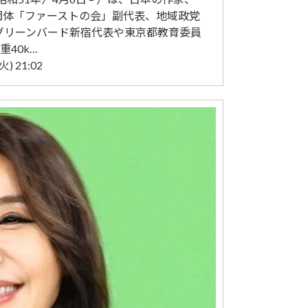
政治団体「ファーストの会」副代表、地域政党
人グリーンバード新宿代表や東京都教育委員
40k…
) 21:02