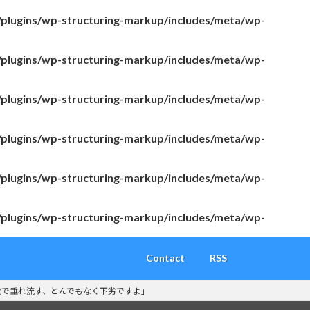
/plugins/wp-structuring-markup/includes/meta/wp-
/plugins/wp-structuring-markup/includes/meta/wp-
/plugins/wp-structuring-markup/includes/meta/wp-
/plugins/wp-structuring-markup/includes/meta/wp-
/plugins/wp-structuring-markup/includes/meta/wp-
/plugins/wp-structuring-markup/includes/meta/wp-
Contact
RSS
波で垂れ流す、とんでもなく下劣ですよ」