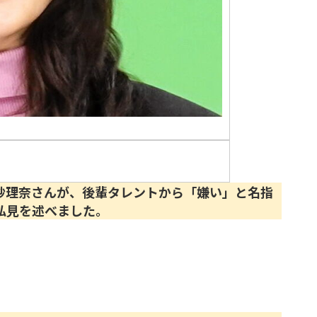
紗理奈さんが、後輩タレントから「嫌い」と名指
私見を述べました。