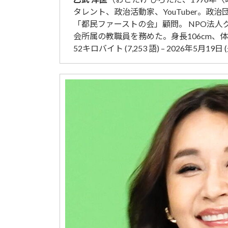
タレント、政治活動家、YouTuber。
「都民ファーストの会」顧問。 NPO法
会所属の教職員を務めた。身長106cm、体重
52キロバイト (7,253 語) – 2026年5月19日 (火