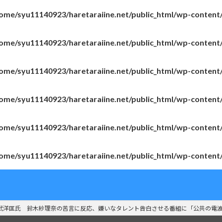
ome/syu11140923/haretaraiine.net/public_html/wp-content
ome/syu11140923/haretaraiine.net/public_html/wp-content
ome/syu11140923/haretaraiine.net/public_html/wp-content
ome/syu11140923/haretaraiine.net/public_html/wp-content
ome/syu11140923/haretaraiine.net/public_html/wp-content
ome/syu11140923/haretaraiine.net/public_html/wp-content
武洋匡氏 鈴木紗理奈の苦言に反応、嫌いなタレント告白させる番組に「公共の電