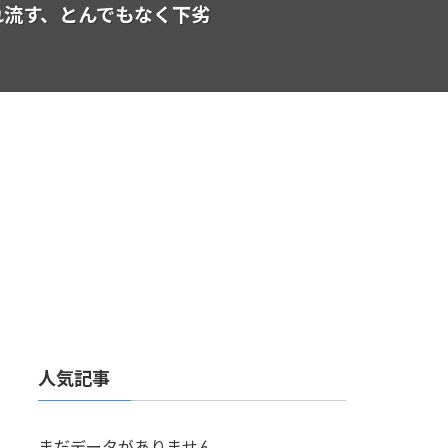
れ流す、とんでもなく下劣
人気記事
まだデータがありません。