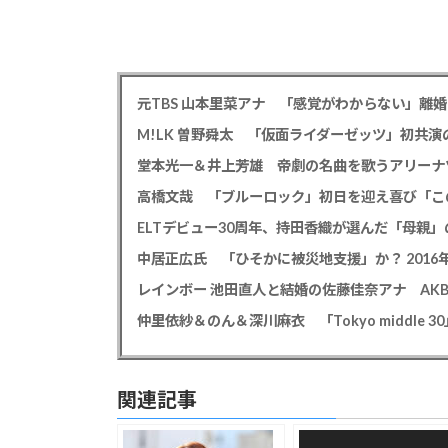
高橋文哉 「ブルーロック」初日を迎え喜び「こ
ELTデビュー30周年、持田香織が選んだ「母親」
仲里依紗＆のん＆深川麻衣 「Tokyo middle 3
関連記事