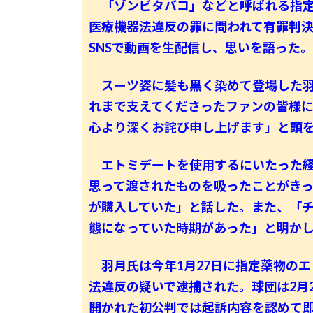
「ゾンビタバコ」などと呼ばれる指定
医療機器法違反の罪に問われて有罪判決
SNSで動画を生配信し、思いを語った。
スーツ姿に髪も黒く染めて登場した羽
れまで支えてくださったファンの皆様
心より深くお詫び申し上げます」と頭
エトミデートを使用するにいたった経
思って渡されたものを吸ったことがきっ
が購入していた」と話した。また、「
態になっていた時期があった」と明か
羽月氏は今年1月27日に指定薬物のエ
法違反の疑いで逮捕された。球団は2月
開かれた初公判では起訴内容を認めて即