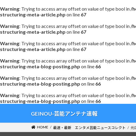
Warning
: Trying to access array offset on value of type bool in
/h
structuring-meta-article.php
on line
67
Warning
: Trying to access array offset on value of type bool in
/h
structuring-meta-article.php
on line
67
Warning
: Trying to access array offset on value of type bool in
/h
structuring-meta-article.php
on line
67
Warning
: Trying to access array offset on value of type bool in
/h
structuring-meta-blog-posting.php
on line
66
Warning
: Trying to access array offset on value of type bool in
/h
structuring-meta-blog-posting.php
on line
66
Warning
: Trying to access array offset on value of type bool in
/h
structuring-meta-blog-posting.php
on line
66
コ
ナ
GEINOU-芸能アンテナ速報
ン
ビ
テ
ゲ
HOME
最速・最新 エンタメ芸能ニュースコレクト
元
ン
ー