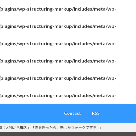
/plugins/wp-structuring-markup/includes/meta/wp-
/plugins/wp-structuring-markup/includes/meta/wp-
/plugins/wp-structuring-markup/includes/meta/wp-
/plugins/wp-structuring-markup/includes/meta/wp-
/plugins/wp-structuring-markup/includes/meta/wp-
/plugins/wp-structuring-markup/includes/meta/wp-
Contact
RSS
が同じ人物から購入」「酒を断ったら、熱したフォークで首を…」