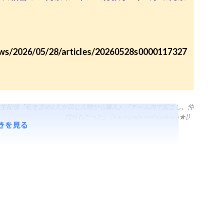
news/2026/05/28/articles/20260528s0000117327
で生配信「私を含め6人が同じ人物から購入」「チーム内で孤立し、仲
間外れだった」 [Ailuropoda melanoleuca★]）
きを見る