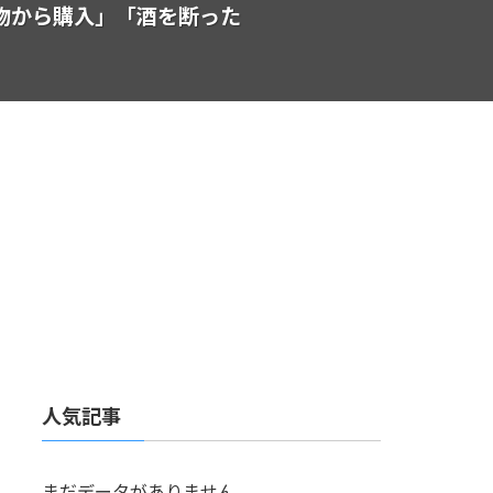
物から購入」「酒を断った
人気記事
まだデータがありません。