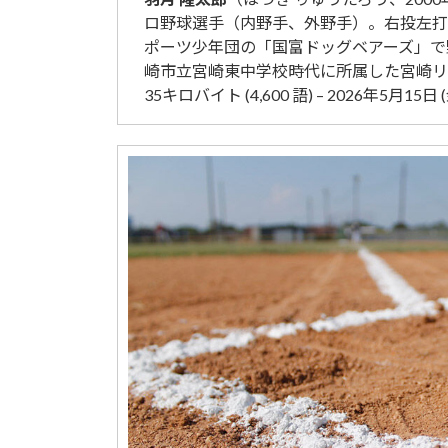
ロ野球選手（内野手、外野手）。右投左打
ポーツ少年団の「国富ドッグベアーズ」で
崎市立宮崎東中学校時代に所属した宮崎リ
35キロバイト (4,600 語) – 2026年5月15日 (金