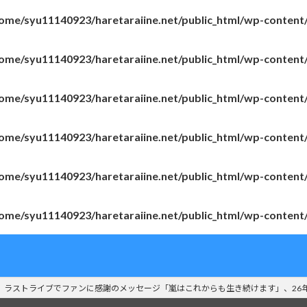
ome/syu11140923/haretaraiine.net/public_html/wp-content
ome/syu11140923/haretaraiine.net/public_html/wp-content
ome/syu11140923/haretaraiine.net/public_html/wp-content
ome/syu11140923/haretaraiine.net/public_html/wp-content
ome/syu11140923/haretaraiine.net/public_html/wp-content
ome/syu11140923/haretaraiine.net/public_html/wp-content
 ラストライブでファンに感謝のメッセージ「嵐はこれからも生き続けます」、26