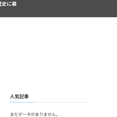
歴史に幕
人気記事
まだデータがありません。