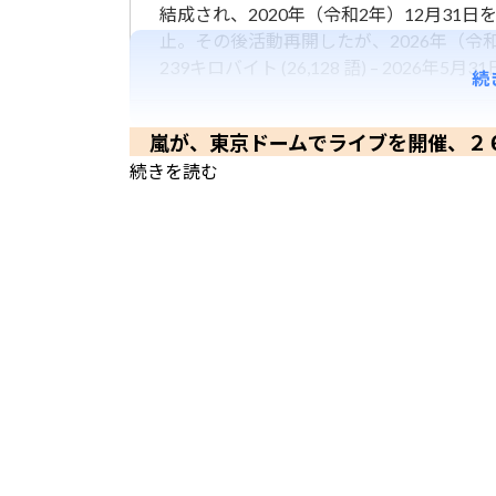
結成され、2020年（令和2年）12月31
止。その後活動再開したが、2026年（令和
239キロバイト (26,128 語) – 2026年5月31日 
続
嵐が、東京ドームでライブを開催、２
続きを読む