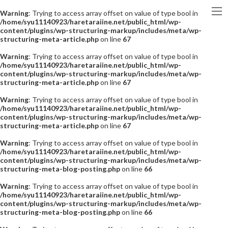
Warning
: Trying to access array offset on value of type bool in
/home/syu11140923/haretaraiine.net/public_html/wp-
content/plugins/wp-structuring-markup/includes/meta/wp-
structuring-meta-article.php
on line
67
Warning
: Trying to access array offset on value of type bool in
/home/syu11140923/haretaraiine.net/public_html/wp-
content/plugins/wp-structuring-markup/includes/meta/wp-
structuring-meta-article.php
on line
67
Warning
: Trying to access array offset on value of type bool in
/home/syu11140923/haretaraiine.net/public_html/wp-
content/plugins/wp-structuring-markup/includes/meta/wp-
structuring-meta-article.php
on line
67
Warning
: Trying to access array offset on value of type bool in
/home/syu11140923/haretaraiine.net/public_html/wp-
content/plugins/wp-structuring-markup/includes/meta/wp-
structuring-meta-blog-posting.php
on line
66
Warning
: Trying to access array offset on value of type bool in
/home/syu11140923/haretaraiine.net/public_html/wp-
content/plugins/wp-structuring-markup/includes/meta/wp-
structuring-meta-blog-posting.php
on line
66