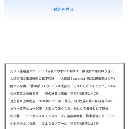
続きを見る
元フジ渡邊渚アナ PTSD公表への思いを明かす「無理解や差別は永遠に変わらない」「同じ病気になったことのない人間にはわからない」
大森南朋＆相葉雅紀＆松下奈緒 「大追跡 Season2」第3話視聴率は7.7％
田中みな実、“背中ぱっくり”ドレス披露も「こけたらどうすんの？」10cm超ヒールに心配の声寄せられる
松本若菜＆佐野勇斗 「君の好きは無敵」第4話視聴率は4.2％
見上愛＆上坂樹里 NHK朝ドラ「風、薫る」5日放送の第93回視聴率は13.5％
佐々木希デビュー20年「人間って強くなる」母として俳優として成長
松平健 「ミニオンズ＆モンスターズ」笑福亭鶴瓶、鈴木愛理らと「ミニおんど」披露も「サンバの方が楽」と本音
小池栄子＆北香那 「さよならノワール」第5話視聴率は2.9％