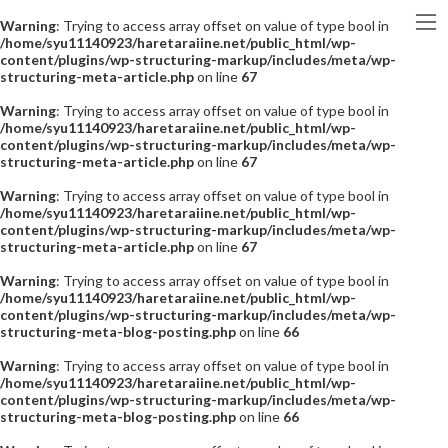
Warning
: Trying to access array offset on value of type bool in
/home/syu11140923/haretaraiine.net/public_html/wp-
content/plugins/wp-structuring-markup/includes/meta/wp-
structuring-meta-article.php
on line
67
Warning
: Trying to access array offset on value of type bool in
/home/syu11140923/haretaraiine.net/public_html/wp-
content/plugins/wp-structuring-markup/includes/meta/wp-
structuring-meta-article.php
on line
67
Warning
: Trying to access array offset on value of type bool in
/home/syu11140923/haretaraiine.net/public_html/wp-
content/plugins/wp-structuring-markup/includes/meta/wp-
structuring-meta-article.php
on line
67
Warning
: Trying to access array offset on value of type bool in
/home/syu11140923/haretaraiine.net/public_html/wp-
content/plugins/wp-structuring-markup/includes/meta/wp-
structuring-meta-blog-posting.php
on line
66
Warning
: Trying to access array offset on value of type bool in
/home/syu11140923/haretaraiine.net/public_html/wp-
content/plugins/wp-structuring-markup/includes/meta/wp-
structuring-meta-blog-posting.php
on line
66