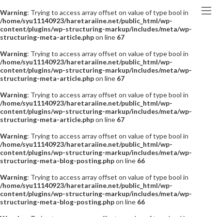
Warning
: Trying to access array offset on value of type bool in
/home/syu11140923/haretaraiine.net/public_html/wp-
content/plugins/wp-structuring-markup/includes/meta/wp-
structuring-meta-article.php
on line
67
Warning
: Trying to access array offset on value of type bool in
/home/syu11140923/haretaraiine.net/public_html/wp-
content/plugins/wp-structuring-markup/includes/meta/wp-
structuring-meta-article.php
on line
67
Warning
: Trying to access array offset on value of type bool in
/home/syu11140923/haretaraiine.net/public_html/wp-
content/plugins/wp-structuring-markup/includes/meta/wp-
structuring-meta-article.php
on line
67
Warning
: Trying to access array offset on value of type bool in
/home/syu11140923/haretaraiine.net/public_html/wp-
content/plugins/wp-structuring-markup/includes/meta/wp-
structuring-meta-blog-posting.php
on line
66
Warning
: Trying to access array offset on value of type bool in
/home/syu11140923/haretaraiine.net/public_html/wp-
content/plugins/wp-structuring-markup/includes/meta/wp-
structuring-meta-blog-posting.php
on line
66