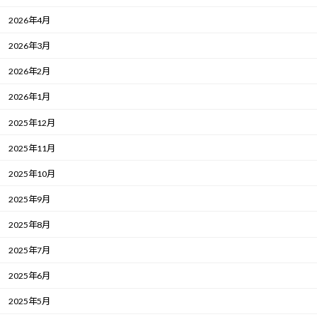
2026年4月
2026年3月
2026年2月
2026年1月
2025年12月
2025年11月
2025年10月
2025年9月
2025年8月
2025年7月
2025年6月
2025年5月