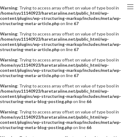
Warning
: Trying to access array offset on value of type bool in
/home/syu11140923/haretaraiine.net/public_html/wp-
content/plugins/wp-structuring-markup/includes/meta/wp-
structuring-meta-article.php
on line
67
Warning
: Trying to access array offset on value of type bool in
/home/syu11140923/haretaraiine.net/public_html/wp-
content/plugins/wp-structuring-markup/includes/meta/wp-
structuring-meta-article.php
on line
67
Warning
: Trying to access array offset on value of type bool in
/home/syu11140923/haretaraiine.net/public_html/wp-
content/plugins/wp-structuring-markup/includes/meta/wp-
structuring-meta-article.php
on line
67
Warning
: Trying to access array offset on value of type bool in
/home/syu11140923/haretaraiine.net/public_html/wp-
content/plugins/wp-structuring-markup/includes/meta/wp-
structuring-meta-blog-posting.php
on line
66
Warning
: Trying to access array offset on value of type bool in
/home/syu11140923/haretaraiine.net/public_html/wp-
content/plugins/wp-structuring-markup/includes/meta/wp-
structuring-meta-blog-posting.php
on line
66