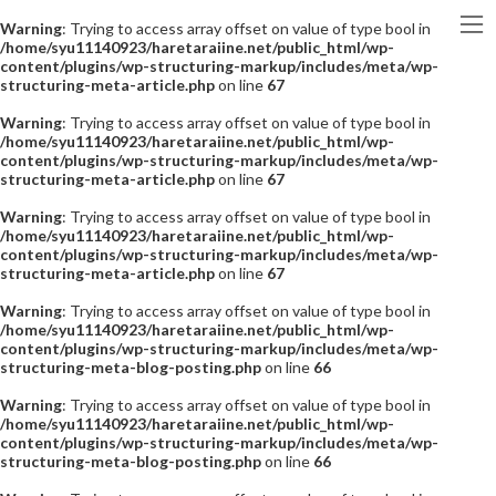
Warning
: Trying to access array offset on value of type bool in
/home/syu11140923/haretaraiine.net/public_html/wp-
content/plugins/wp-structuring-markup/includes/meta/wp-
structuring-meta-article.php
on line
67
Warning
: Trying to access array offset on value of type bool in
/home/syu11140923/haretaraiine.net/public_html/wp-
content/plugins/wp-structuring-markup/includes/meta/wp-
structuring-meta-article.php
on line
67
Warning
: Trying to access array offset on value of type bool in
/home/syu11140923/haretaraiine.net/public_html/wp-
content/plugins/wp-structuring-markup/includes/meta/wp-
structuring-meta-article.php
on line
67
Warning
: Trying to access array offset on value of type bool in
/home/syu11140923/haretaraiine.net/public_html/wp-
content/plugins/wp-structuring-markup/includes/meta/wp-
structuring-meta-blog-posting.php
on line
66
Warning
: Trying to access array offset on value of type bool in
/home/syu11140923/haretaraiine.net/public_html/wp-
content/plugins/wp-structuring-markup/includes/meta/wp-
structuring-meta-blog-posting.php
on line
66