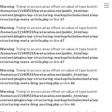
Warning
: Trying to access array offset on value of type bool in
/home/syu11140923/haretaraiine.net/public_html/wp-
content/plugins/wp-structuring-markup/includes/meta/wp-
structuring-meta-article.php
on line
67
Warning
: Trying to access array offset on value of type bool in
/home/syu11140923/haretaraiine.net/public_html/wp-
content/plugins/wp-structuring-markup/includes/meta/wp-
structuring-meta-article.php
on line
67
Warning
: Trying to access array offset on value of type bool in
/home/syu11140923/haretaraiine.net/public_html/wp-
content/plugins/wp-structuring-markup/includes/meta/wp-
structuring-meta-article.php
on line
67
Warning
: Trying to access array offset on value of type bool in
/home/syu11140923/haretaraiine.net/public_html/wp-
content/plugins/wp-structuring-markup/includes/meta/wp-
structuring-meta-blog-posting.php
on line
66
Warning
: Trying to access array offset on value of type bool in
/home/syu11140923/haretaraiine.net/public_html/wp-
content/plugins/wp-structuring-markup/includes/meta/wp-
structuring-meta-blog-posting.php
on line
66