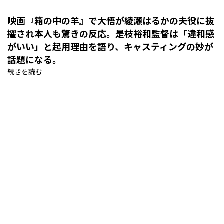
映画『箱の中の羊』で
大悟
が
綾瀬はるか
の夫役に抜
擢され本人も驚きの反応。是枝裕和監督は「違和感
がいい」と起用理由を語り、キャスティングの妙が
話題になる。
続きを読む