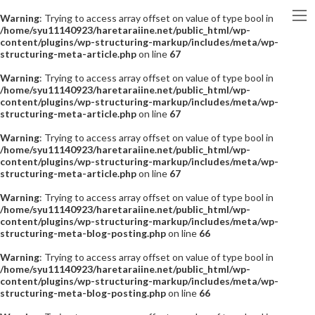
Warning
: Trying to access array offset on value of type bool in
/home/syu11140923/haretaraiine.net/public_html/wp-
content/plugins/wp-structuring-markup/includes/meta/wp-
structuring-meta-article.php
on line
67
Warning
: Trying to access array offset on value of type bool in
/home/syu11140923/haretaraiine.net/public_html/wp-
content/plugins/wp-structuring-markup/includes/meta/wp-
structuring-meta-article.php
on line
67
Warning
: Trying to access array offset on value of type bool in
/home/syu11140923/haretaraiine.net/public_html/wp-
content/plugins/wp-structuring-markup/includes/meta/wp-
structuring-meta-article.php
on line
67
Warning
: Trying to access array offset on value of type bool in
/home/syu11140923/haretaraiine.net/public_html/wp-
content/plugins/wp-structuring-markup/includes/meta/wp-
structuring-meta-blog-posting.php
on line
66
Warning
: Trying to access array offset on value of type bool in
/home/syu11140923/haretaraiine.net/public_html/wp-
content/plugins/wp-structuring-markup/includes/meta/wp-
structuring-meta-blog-posting.php
on line
66