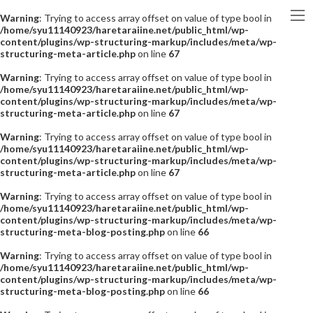
Warning
: Trying to access array offset on value of type bool in
/home/syu11140923/haretaraiine.net/public_html/wp-
content/plugins/wp-structuring-markup/includes/meta/wp-
structuring-meta-article.php
on line
67
Warning
: Trying to access array offset on value of type bool in
/home/syu11140923/haretaraiine.net/public_html/wp-
content/plugins/wp-structuring-markup/includes/meta/wp-
structuring-meta-article.php
on line
67
Warning
: Trying to access array offset on value of type bool in
/home/syu11140923/haretaraiine.net/public_html/wp-
content/plugins/wp-structuring-markup/includes/meta/wp-
structuring-meta-article.php
on line
67
Warning
: Trying to access array offset on value of type bool in
/home/syu11140923/haretaraiine.net/public_html/wp-
content/plugins/wp-structuring-markup/includes/meta/wp-
structuring-meta-blog-posting.php
on line
66
Warning
: Trying to access array offset on value of type bool in
/home/syu11140923/haretaraiine.net/public_html/wp-
content/plugins/wp-structuring-markup/includes/meta/wp-
structuring-meta-blog-posting.php
on line
66