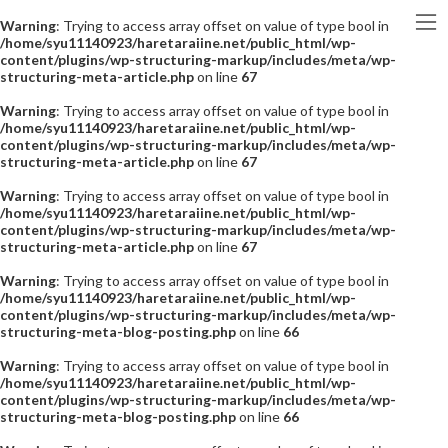
Warning
: Trying to access array offset on value of type bool in
/home/syu11140923/haretaraiine.net/public_html/wp-
content/plugins/wp-structuring-markup/includes/meta/wp-
structuring-meta-article.php
on line
67
Warning
: Trying to access array offset on value of type bool in
/home/syu11140923/haretaraiine.net/public_html/wp-
content/plugins/wp-structuring-markup/includes/meta/wp-
structuring-meta-article.php
on line
67
Warning
: Trying to access array offset on value of type bool in
/home/syu11140923/haretaraiine.net/public_html/wp-
content/plugins/wp-structuring-markup/includes/meta/wp-
structuring-meta-article.php
on line
67
Warning
: Trying to access array offset on value of type bool in
/home/syu11140923/haretaraiine.net/public_html/wp-
content/plugins/wp-structuring-markup/includes/meta/wp-
structuring-meta-blog-posting.php
on line
66
Warning
: Trying to access array offset on value of type bool in
/home/syu11140923/haretaraiine.net/public_html/wp-
content/plugins/wp-structuring-markup/includes/meta/wp-
structuring-meta-blog-posting.php
on line
66