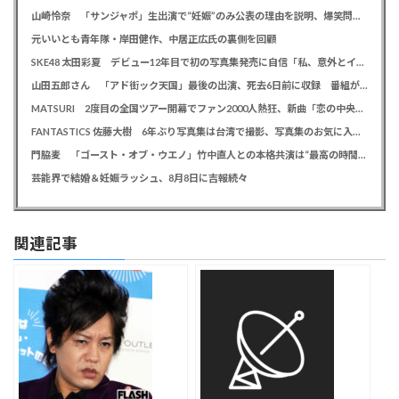
山崎怜奈 「サンジャポ」生出演で“妊娠”のみ公表の理由を説明、爆笑問題には「お祝い待ってます」
元いいとも青年隊・岸田健作、中居正広氏の裏側を回顧
SKE48 太田彩夏 デビュー12年目で初の写真集発売に自信「私、意外とイイ！」、勝負カットはベッド上のヌーディーな姿
山田五郎さん 「アド街ック天国」最後の出演、死去6日前に収録 番組が感謝「天国の五郎さんへ」
MATSURI 2度目の全国ツアー開幕でファン2000人熱狂、新曲「恋の中央線」も初披露「この曲で売れたいよ！」
FANTASTICS 佐藤大樹 6年ぶり写真集は台湾で撮影、写真集のお気に入りカットは「両親に見られるの恥ずかしい」
門脇麦 「ゴースト・オブ・ウエノ」竹中直人との本格共演は“最高の時間”「台本よりたくさんしゃべってた」
芸能界で結婚＆妊娠ラッシュ、8月8日に吉報続々
関連記事