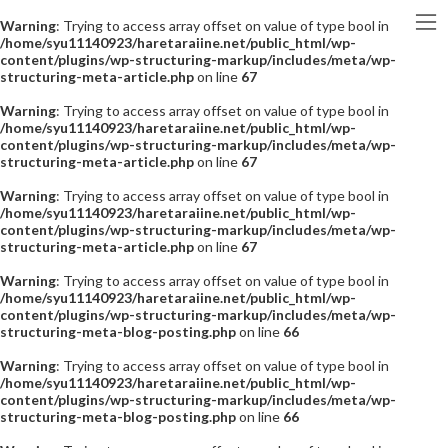
Warning
: Trying to access array offset on value of type bool in
/home/syu11140923/haretaraiine.net/public_html/wp-
content/plugins/wp-structuring-markup/includes/meta/wp-
structuring-meta-article.php
on line
67
Warning
: Trying to access array offset on value of type bool in
/home/syu11140923/haretaraiine.net/public_html/wp-
content/plugins/wp-structuring-markup/includes/meta/wp-
structuring-meta-article.php
on line
67
Warning
: Trying to access array offset on value of type bool in
/home/syu11140923/haretaraiine.net/public_html/wp-
content/plugins/wp-structuring-markup/includes/meta/wp-
structuring-meta-article.php
on line
67
Warning
: Trying to access array offset on value of type bool in
/home/syu11140923/haretaraiine.net/public_html/wp-
content/plugins/wp-structuring-markup/includes/meta/wp-
structuring-meta-blog-posting.php
on line
66
Warning
: Trying to access array offset on value of type bool in
/home/syu11140923/haretaraiine.net/public_html/wp-
content/plugins/wp-structuring-markup/includes/meta/wp-
structuring-meta-blog-posting.php
on line
66