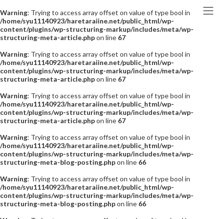
Warning
: Trying to access array offset on value of type bool in
/home/syu11140923/haretaraiine.net/public_html/wp-
content/plugins/wp-structuring-markup/includes/meta/wp-
structuring-meta-article.php
on line
67
Warning
: Trying to access array offset on value of type bool in
/home/syu11140923/haretaraiine.net/public_html/wp-
content/plugins/wp-structuring-markup/includes/meta/wp-
structuring-meta-article.php
on line
67
Warning
: Trying to access array offset on value of type bool in
/home/syu11140923/haretaraiine.net/public_html/wp-
content/plugins/wp-structuring-markup/includes/meta/wp-
structuring-meta-article.php
on line
67
Warning
: Trying to access array offset on value of type bool in
/home/syu11140923/haretaraiine.net/public_html/wp-
content/plugins/wp-structuring-markup/includes/meta/wp-
structuring-meta-blog-posting.php
on line
66
Warning
: Trying to access array offset on value of type bool in
/home/syu11140923/haretaraiine.net/public_html/wp-
content/plugins/wp-structuring-markup/includes/meta/wp-
structuring-meta-blog-posting.php
on line
66