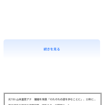
続きを見る
元TBS 山本里菜アナ 離婚を発表「それぞれの道を歩むことに」、22年に一般男性と結婚