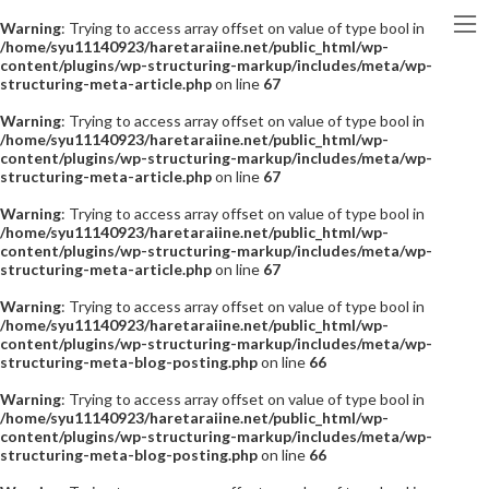
Warning
: Trying to access array offset on value of type bool in
/home/syu11140923/haretaraiine.net/public_html/wp-
content/plugins/wp-structuring-markup/includes/meta/wp-
structuring-meta-article.php
on line
67
Warning
: Trying to access array offset on value of type bool in
/home/syu11140923/haretaraiine.net/public_html/wp-
content/plugins/wp-structuring-markup/includes/meta/wp-
structuring-meta-article.php
on line
67
Warning
: Trying to access array offset on value of type bool in
/home/syu11140923/haretaraiine.net/public_html/wp-
content/plugins/wp-structuring-markup/includes/meta/wp-
structuring-meta-article.php
on line
67
Warning
: Trying to access array offset on value of type bool in
/home/syu11140923/haretaraiine.net/public_html/wp-
content/plugins/wp-structuring-markup/includes/meta/wp-
structuring-meta-blog-posting.php
on line
66
Warning
: Trying to access array offset on value of type bool in
/home/syu11140923/haretaraiine.net/public_html/wp-
content/plugins/wp-structuring-markup/includes/meta/wp-
structuring-meta-blog-posting.php
on line
66