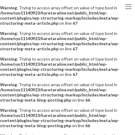
Warning
: Trying to access array offset on value of type bool in
/home/syu11140923/haretaraiine.net/public_html/wp-
content/plugins/wp-structuring-markup/includes/meta/wp-
structuring-meta-article.php
on line
67
Warning
: Trying to access array offset on value of type bool in
/home/syu11140923/haretaraiine.net/public_html/wp-
content/plugins/wp-structuring-markup/includes/meta/wp-
structuring-meta-article.php
on line
67
Warning
: Trying to access array offset on value of type bool in
/home/syu11140923/haretaraiine.net/public_html/wp-
content/plugins/wp-structuring-markup/includes/meta/wp-
structuring-meta-article.php
on line
67
Warning
: Trying to access array offset on value of type bool in
/home/syu11140923/haretaraiine.net/public_html/wp-
content/plugins/wp-structuring-markup/includes/meta/wp-
structuring-meta-blog-posting.php
on line
66
Warning
: Trying to access array offset on value of type bool in
/home/syu11140923/haretaraiine.net/public_html/wp-
content/plugins/wp-structuring-markup/includes/meta/wp-
structuring-meta-blog-posting.php
on line
66