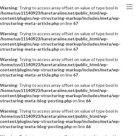
Warning
: Trying to access array offset on value of type bool in
/home/syu11140923/haretaraiine.net/public_html/wp-
content/plugins/wp-structuring-markup/includes/meta/wp-
structuring-meta-article.php
on line
67
Warning
: Trying to access array offset on value of type bool in
/home/syu11140923/haretaraiine.net/public_html/wp-
content/plugins/wp-structuring-markup/includes/meta/wp-
structuring-meta-article.php
on line
67
Warning
: Trying to access array offset on value of type bool in
/home/syu11140923/haretaraiine.net/public_html/wp-
content/plugins/wp-structuring-markup/includes/meta/wp-
structuring-meta-article.php
on line
67
Warning
: Trying to access array offset on value of type bool in
/home/syu11140923/haretaraiine.net/public_html/wp-
content/plugins/wp-structuring-markup/includes/meta/wp-
structuring-meta-blog-posting.php
on line
66
Warning
: Trying to access array offset on value of type bool in
/home/syu11140923/haretaraiine.net/public_html/wp-
content/plugins/wp-structuring-markup/includes/meta/wp-
structuring-meta-blog-posting.php
on line
66