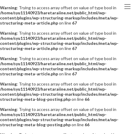
Warning
: Trying to access array offset on value of type bool in
/home/syu11140923/haretaraiine.net/public_html/wp-
content/plugins/wp-structuring-markup/includes/meta/wp-
structuring-meta-article.php
on line
67
Warning
: Trying to access array offset on value of type bool in
/home/syu11140923/haretaraiine.net/public_html/wp-
content/plugins/wp-structuring-markup/includes/meta/wp-
structuring-meta-article.php
on line
67
Warning
: Trying to access array offset on value of type bool in
/home/syu11140923/haretaraiine.net/public_html/wp-
content/plugins/wp-structuring-markup/includes/meta/wp-
structuring-meta-article.php
on line
67
Warning
: Trying to access array offset on value of type bool in
/home/syu11140923/haretaraiine.net/public_html/wp-
content/plugins/wp-structuring-markup/includes/meta/wp-
structuring-meta-blog-posting.php
on line
66
Warning
: Trying to access array offset on value of type bool in
/home/syu11140923/haretaraiine.net/public_html/wp-
content/plugins/wp-structuring-markup/includes/meta/wp-
structuring-meta-blog-posting.php
on line
66